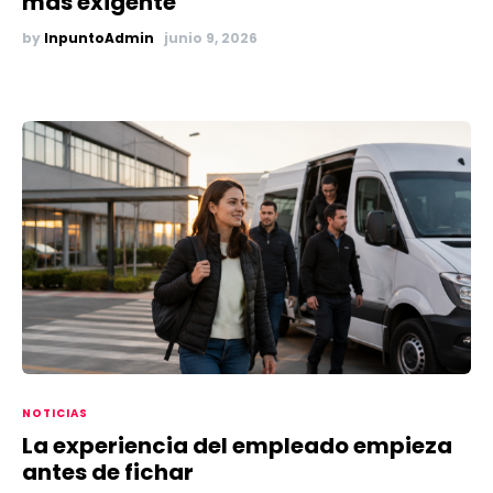
más exigente
by
InpuntoAdmin
junio 9, 2026
NOTICIAS
La experiencia del empleado empieza
antes de fichar