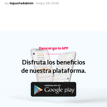
by
InpuntoAdmin
mayo 29, 2026
Descarga la APP
Disfruta los beneficios
de nuestra plataforma.